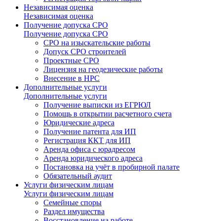
Независимая оценка
Независимая оценка
Получение допуска СРО
Получение допуска СРО
СРО на изыскательские работы
Допуск СРО строителей
Проектные СРО
Лицензия на геодезические работы
Внесение в НРС
Дополнительные услуги
Дополнительные услуги
Получение выписки из ЕГРЮЛ
Помощь в открытии расчетного счета
Юридические адреса
Получение патента для ИП
Регистрация ККТ для ИП
Аренда офиса с юрадресом
Аренда юридического адреса
Постановка на учёт в пробирной палате
Обязательный аудит
Услуги физическим лицам
Услуги физическим лицам
Семейные споры
Раздел имущества
Восстановление на работе