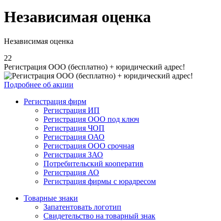
Независимая оценка
Независимая оценка
22
Регистрация ООО (бесплатно) + юридический адрес!
Подробнее об акции
Регистрация фирм
Регистрация ИП
Регистрация ООО под ключ
Регистрация ЧОП
Регистрация ОАО
Регистрация ООО срочная
Регистрация ЗАО
Потребительский кооператив
Регистрация АО
Регистрация фирмы с юрадресом
Товарные знаки
Запатентовать логотип
Свидетельство на товарный знак