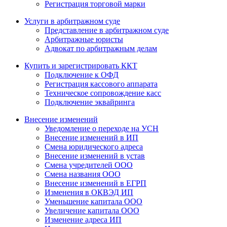
Регистрация торговой марки
Услуги в арбитражном суде
Представление в арбитражном суде
Арбитражные юристы
Адвокат по арбитражным делам
Купить и зарегистрировать ККТ
Подключение к ОФД
Регистрация кассового аппарата
Техническое сопровождение касс
Подключение эквайринга
Внесение изменений
Уведомление о переходе на УСН
Внесение изменений в ИП
Смена юридического адреса
Внесение изменений в устав
Смена учредителей ООО
Смена названия ООО
Внесение изменений в ЕГРП
Изменения в ОКВЭД ИП
Уменьшение капитала ООО
Увеличение капитала ООО
Изменение адреса ИП