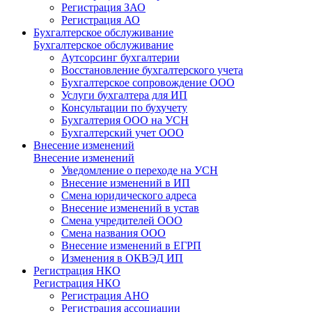
Регистрация ЗАО
Регистрация АО
Бухгалтерское обслуживание
Бухгалтерское обслуживание
Аутсорсинг бухгалтерии
Восстановление бухгалтерского учета
Бухгалтерское сопровождение ООО
Услуги бухгалтера для ИП
Консультации по бухучету
Бухгалтерия ООО на УСН
Бухгалтерский учет ООО
Внесение изменений
Внесение изменений
Уведомление о переходе на УСН
Внесение изменений в ИП
Смена юридического адреса
Внесение изменений в устав
Смена учредителей ООО
Смена названия ООО
Внесение изменений в ЕГРП
Изменения в ОКВЭД ИП
Регистрация НКО
Регистрация НКО
Регистрация АНО
Регистрация ассоциации