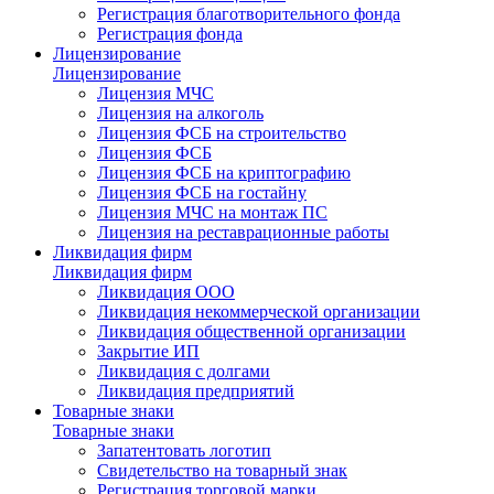
Регистрация благотворительного фонда
Регистрация фонда
Лицензирование
Лицензирование
Лицензия МЧС
Лицензия на алкоголь
Лицензия ФСБ на строительство
Лицензия ФСБ
Лицензия ФСБ на криптографию
Лицензия ФСБ на гостайну
Лицензия МЧС на монтаж ПС
Лицензия на реставрационные работы
Ликвидация фирм
Ликвидация фирм
Ликвидация ООО
Ликвидация некоммерческой организации
Ликвидация общественной организации
Закрытие ИП
Ликвидация с долгами
Ликвидация предприятий
Товарные знаки
Товарные знаки
Запатентовать логотип
Свидетельство на товарный знак
Регистрация торговой марки