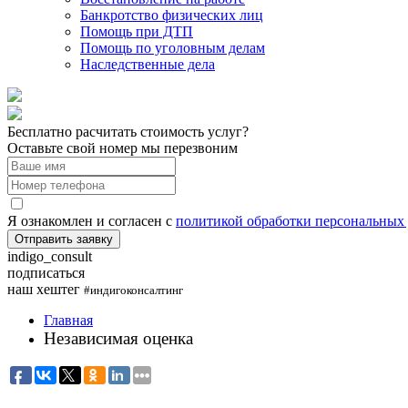
Банкротство физических лиц
Помощь при ДТП
Помощь по уголовным делам
Наследственные дела
Бесплатно расчитать стоимость услуг?
Оставьте свой номер мы перезвоним
Я ознакомлен и согласен с
политикой обработки персональных
indigo_consult
подписаться
наш хештег
#индигоконсалтинг
Главная
Независимая оценка