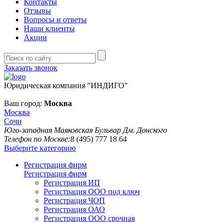
Контакты
Отзывы
Вопросы и ответы
Наши клиенты
Акции
Заказать звонок
Юридическая компания "ИНДИГО"
Ваш город:
Москва
Москва
Сочи
Юго-западная
Маяковская
Бульвар Дм. Донского
Телефон по Москве:
8 (495) 777 18 64
Выберите категорию
Регистрация фирм
Регистрация фирм
Регистрация ИП
Регистрация ООО под ключ
Регистрация ЧОП
Регистрация ОАО
Регистрация ООО срочная